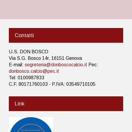
Contatti
U.S. DON BOSCO
Via S.G. Bosco 14r, 16151 Genova
E-mail:
segreteria@donboscocalcio.it
Pec:
donbosco.calcio@pec.it
Tel: 0100987833
C.F. 80171760103 - P.IVA: 03549710105
Link