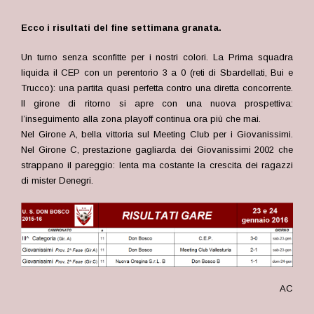
Ecco i risultati del fine settimana granata.
Un turno senza sconfitte per i nostri colori. La Prima squadra
liquida il CEP con un perentorio 3 a 0 (reti di Sbardellati, Bui e
Trucco): una partita quasi perfetta contro una diretta concorrente.
Il girone di ritorno si apre con una nuova prospettiva:
l’inseguimento alla zona playoff continua ora più che mai.
Nel Girone A, bella vittoria sul Meeting Club per i Giovanissimi.
Nel Girone C, prestazione gagliarda dei Giovanissimi 2002 che
strappano il pareggio: lenta ma costante la crescita dei ragazzi
di mister Denegri.
AC